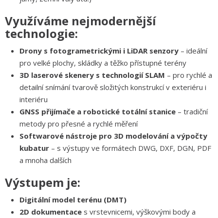
Využíváme nejmodernější
technologie:
Drony s fotogrametrickými i LiDAR senzory
– ideální
pro velké plochy, skládky a těžko přístupné terény
3D laserové skenery s technologií SLAM
– pro rychlé a
detailní snímání tvarově složitých konstrukcí v exteriéru i
interiéru
GNSS přijímače a robotické totální stanice
– tradiční
metody pro přesné a rychlé měření
Softwarové nástroje pro 3D modelování a výpočty
kubatur
– s výstupy ve formátech DWG, DXF, DGN, PDF
a mnoha dalších
Výstupem je:
Digitální model terénu (DMT)
2D dokumentace
s vrstevnicemi, výškovými body a