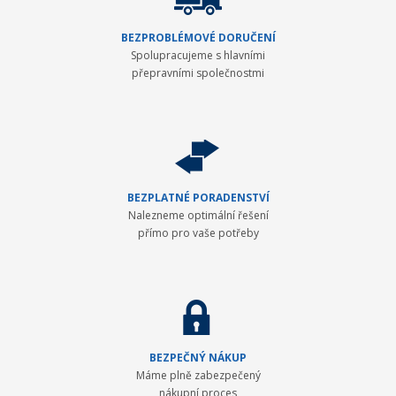
BEZPROBLÉMOVÉ DORUČENÍ
Spolupracujeme s hlavními
přepravními společnostmi
BEZPLATNÉ PORADENSTVÍ
Nalezneme optimální řešení
přímo pro vaše potřeby
BEZPEČNÝ NÁKUP
Máme plně zabezpečený
nákupní proces