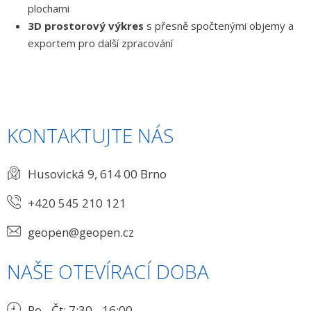
plochami
3D prostorový výkres
s přesně spočtenými objemy a
exportem pro další zpracování
KONTAKTUJTE NÁS
Husovická 9, 614 00 Brno
+420 545 210 121
geopen@geopen.cz
NAŠE OTEVÍRACÍ DOBA
Po - Čt: 7:30 - 16:00