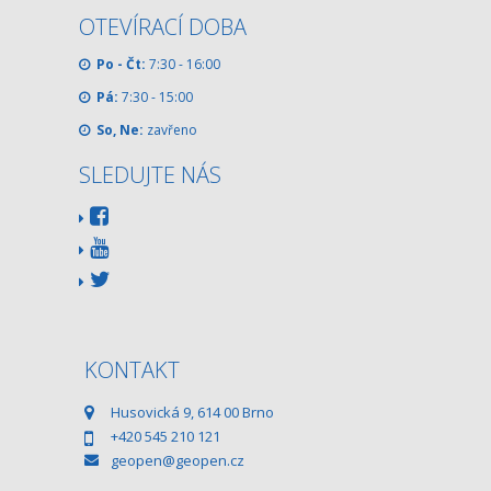
OTEVÍRACÍ DOBA
Po - Čt:
7:30 - 16:00
Pá:
7:30 - 15:00
So, Ne:
zavřeno
SLEDUJTE NÁS
KONTAKT
Husovická 9, 614 00 Brno
+420 545 210 121
geopen@geopen.cz