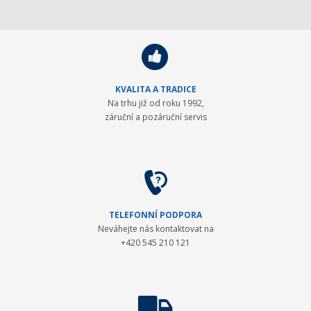
KVALITA A TRADICE
Na trhu již od roku 1992,
záruční a pozáruční servis
TELEFONNÍ PODPORA
Neváhejte nás kontaktovat na
+420 545 210 121