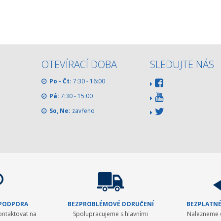
OTEVÍRACÍ DOBA
SLEDUJTE NÁS
Po - Čt:
7:30 - 16:00
Pá:
7:30 - 15:00
So, Ne:
zavřeno
 PODPORA
BEZPROBLÉMOVÉ DORUČENÍ
BEZPLATNÉ
ontaktovat na
Spolupracujeme s hlavními
Nalezneme o