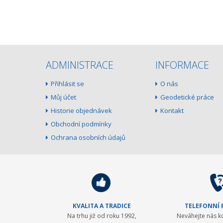
ADMINISTRACE
INFORMACE
Přihlásit se
O nás
Můj účet
Geodetické práce
Historie objednávek
Kontakt
Obchodní podmínky
Ochrana osobních údajů
KVALITA A TRADICE
TELEFONNÍ
Na trhu již od roku 1992,
Neváhejte nás k