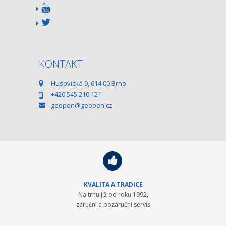
KONTAKT
Husovická 9, 614 00 Brno
+420 545 210 121
geopen@geopen.cz
KVALITA A TRADICE
Na trhu již od roku 1992,
záruční a pozáruční servis