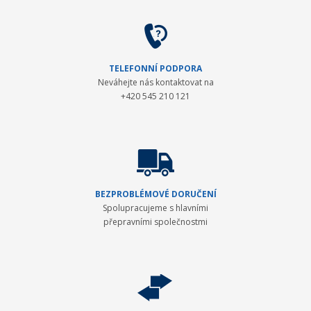
TELEFONNÍ PODPORA
Neváhejte nás kontaktovat na
+420 545 210 121
BEZPROBLÉMOVÉ DORUČENÍ
Spolupracujeme s hlavními
přepravními společnostmi