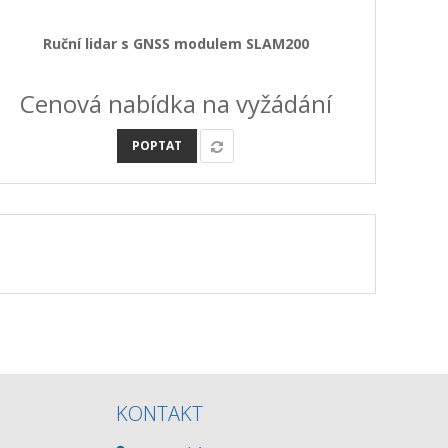
Ruční lidar s GNSS modulem SLAM200
Cenová nabídka na vyžádání
POPTAT
KONTAKT