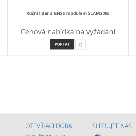
Ruční lidar s GNSS modulem SLAM200E
Cenová nabídka na vyžádání
POPTAT
OTEVÍRACÍ DOBA
SLEDUJTE NÁS