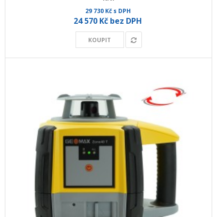
29 730 Kč s DPH
24 570 Kč bez DPH
KOUPIT