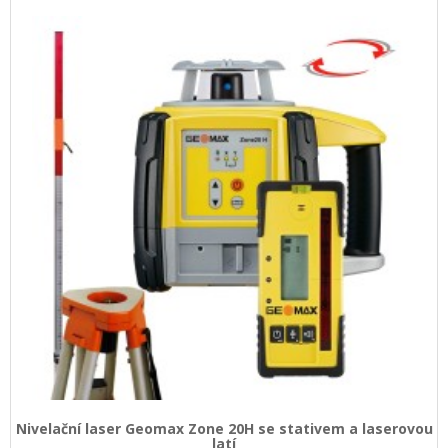
Nivelační laser Geomax Zone 20H se stativem a laserovou
latí