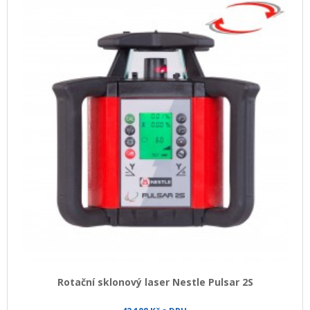
Rotační sklonový laser Nestle Pulsar 2S