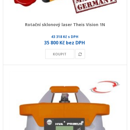
Rotační sklonový laser Theis Vision 1N
43 318 Kč s DPH
35 800 Kč bez DPH
KOUPIT