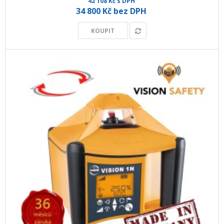
42 108 Kč s DPH
34 800 Kč bez DPH
KOUPIT