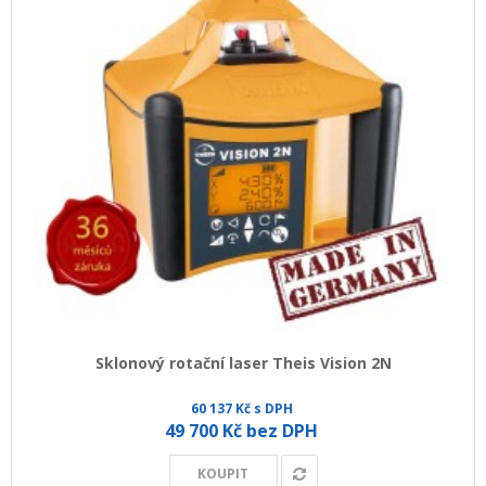
Sklonový rotační laser Theis Vision 2N
60 137 Kč s DPH
49 700 Kč bez DPH
KOUPIT