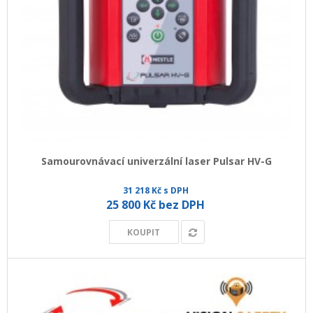
Samourovnávací univerzální laser Pulsar HV-G
31 218 Kč s DPH
25 800 Kč bez DPH
KOUPIT