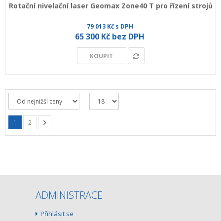
Rotační nivelační laser Geomax Zone40 T pro řízení strojů
79 013 Kč s DPH
65 300 Kč bez DPH
KOUPIT
1
2
ADMINISTRACE
Přihlásit se