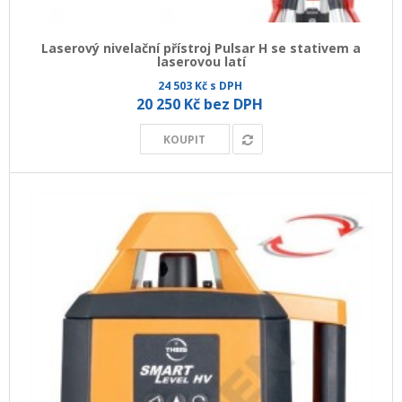
Laserový nivelační přístroj Pulsar H se stativem a
laserovou latí
24 503 Kč s DPH
20 250 Kč bez DPH
KOUPIT