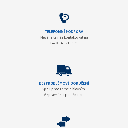
TELEFONNÍ PODPORA
Neváhejte nás kontaktovat na
+420 545 210 121
BEZPROBLÉMOVÉ DORUČENÍ
Spolupracujeme s hlavními
přepravními společnostmi