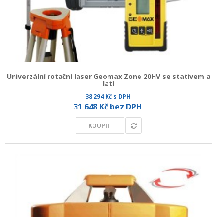
Univerzální rotační laser Geomax Zone 20HV se stativem a
latí
38 294 Kč s DPH
31 648 Kč bez DPH
KOUPIT