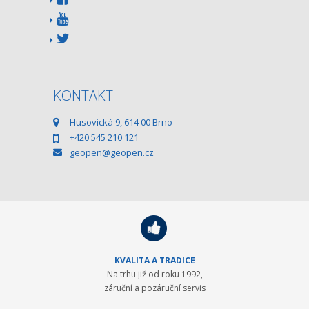
KONTAKT
Husovická 9, 614 00 Brno
+420 545 210 121
geopen@geopen.cz
KVALITA A TRADICE
Na trhu již od roku 1992,
záruční a pozáruční servis