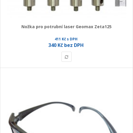
Nožka pro potrubní laser Geomax Zeta125
411 Kč s DPH
340 Kč bez DPH