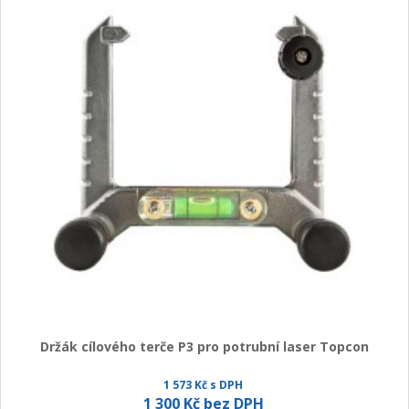
Držák cílového terče P3 pro potrubní laser Topcon
1 573 Kč s DPH
1 300 Kč bez DPH