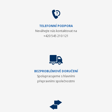
TELEFONNÍ PODPORA
Neváhejte nás kontaktovat na
+420 545 210 121
BEZPROBLÉMOVÉ DORUČENÍ
Spolupracujeme s hlavními
přepravními společnostmi