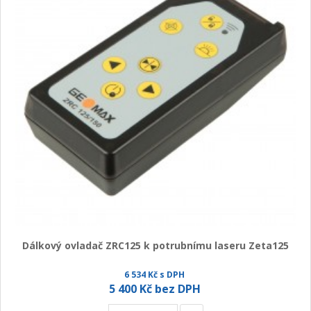
Dálkový ovladač ZRC125 k potrubnímu laseru Zeta125
6 534 Kč s DPH
5 400 Kč bez DPH