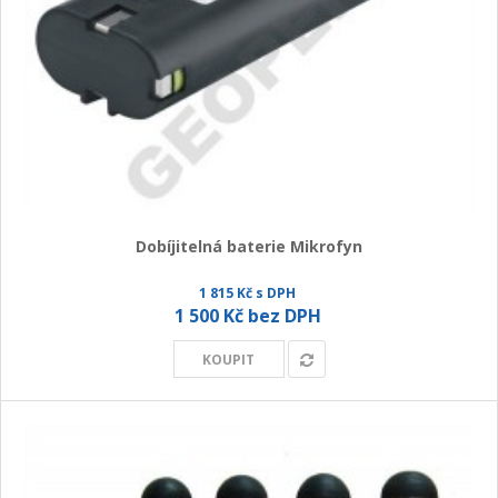
Dobíjitelná baterie Mikrofyn
1 815 Kč s DPH
1 500 Kč bez DPH
KOUPIT