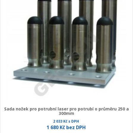
Sada nožek pro potrubní laser pro potrubí o průměru 250 a
300mm
2 033 Kč s DPH
1 680 Kč bez DPH