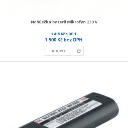
Nabíječka baterií Mikrofyn 230 V
1 815 Kč s DPH
1 500 Kč bez DPH
KOUPIT