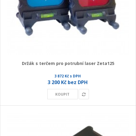
Držák s terčem pro potrubní laser Zeta125
3 872 Kč s DPH
3 200 Kč bez DPH
KOUPIT