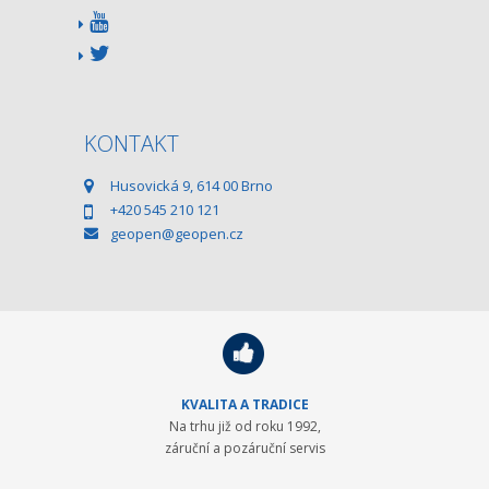
KONTAKT
Husovická 9, 614 00 Brno
+420 545 210 121
geopen@geopen.cz
KVALITA A TRADICE
Na trhu již od roku 1992,
záruční a pozáruční servis