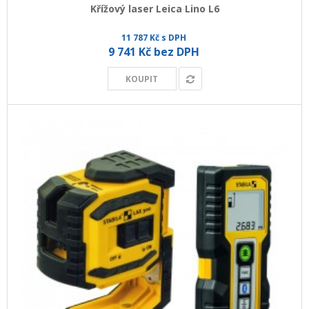
Křížový laser Leica Lino L6
11 787 Kč s DPH
9 741 Kč bez DPH
KOUPIT