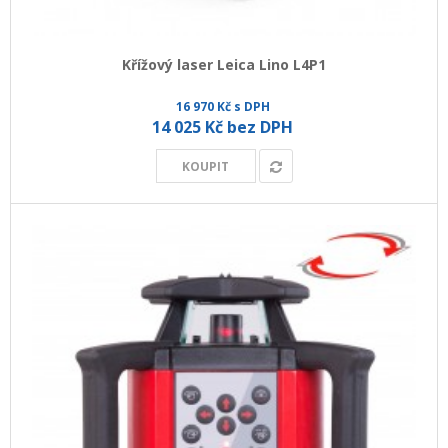
Křížový laser Leica Lino L4P1
16 970 Kč s DPH
14 025 Kč bez DPH
KOUPIT