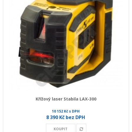
Křížový laser Stabila LAX-300
10 152 Kč s DPH
8 390 Kč bez DPH
KOUPIT