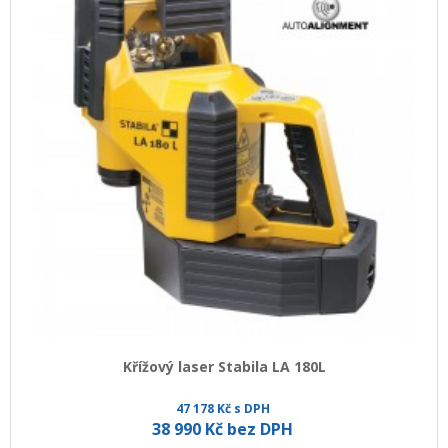
Křížový laser Stabila LA 180L
47 178 Kč s DPH
38 990 Kč bez DPH