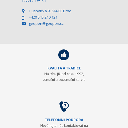
Husovická 9, 614 00 Brno
+420 545 210 121
geopen@geopen.cz
KVALITA A TRADICE
Na trhu již od roku 1992,
záruční a pozáruční servis
TELEFONNÍ PODPORA
Neváhejte nás kontaktovat na