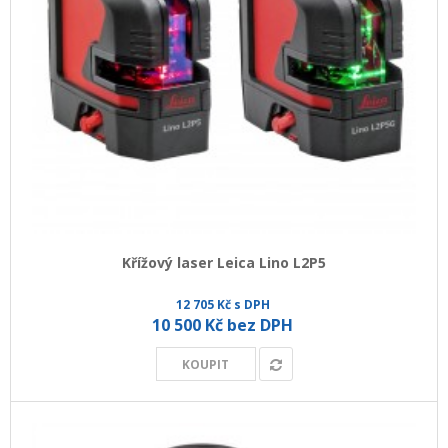
Křížový laser Leica Lino L2P5
12 705 Kč s DPH
10 500 Kč bez DPH
KOUPIT