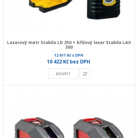
Laserový metr Stabila LD 250 + křížový laser Stabila LAX
300
12 611 Kč s DPH
10 422 Kč bez DPH
KOUPIT