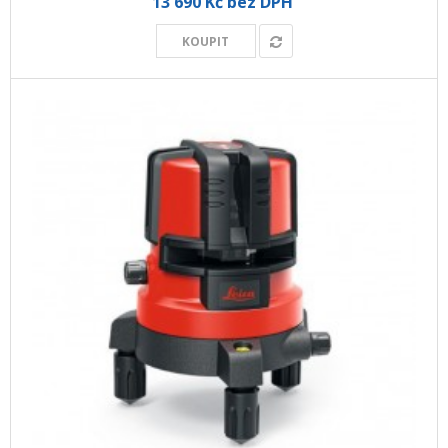
13 690 Kč bez DPH
KOUPIT