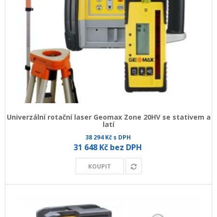
Univerzální rotační laser Geomax Zone 20HV se stativem a
latí
38 294 Kč s DPH
31 648 Kč bez DPH
KOUPIT