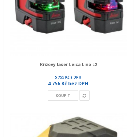
Křížový laser Leica Lino L2
5 755 Kč s DPH
4 756 Kč bez DPH
KOUPIT