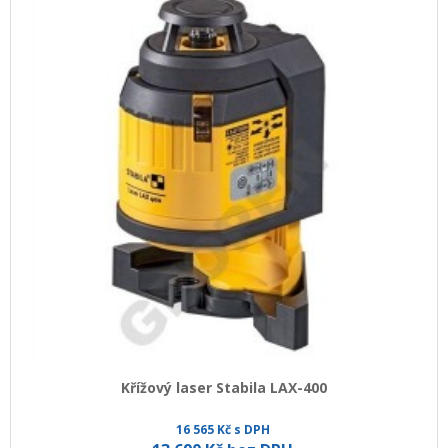
Křížový laser Stabila LAX-400
16 565 Kč s DPH