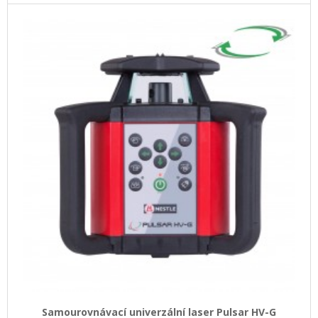
Samourovnávací univerzální laser Pulsar HV-G