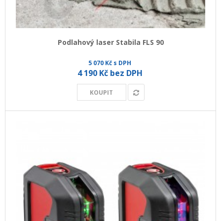
Podlahový laser Stabila FLS 90
5 070 Kč s DPH
4 190 Kč bez DPH
KOUPIT