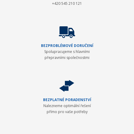
+420 545 210 121
BEZPROBLÉMOVÉ DORUČENÍ
Spolupracujeme s hlavními
přepravními společnostmi
BEZPLATNÉ PORADENSTVÍ
Nalezneme optimální řešení
přímo pro vaše potřeby