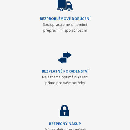
BEZPROBLÉMOVÉ DORUČENÍ
Spolupracujeme s hlavními
přepravními společnostmi
BEZPLATNÉ PORADENSTVÍ
Nalezneme optimální řešení
přímo pro vaše potřeby
BEZPEČNÝ NÁKUP
Máme plně zabezpečený