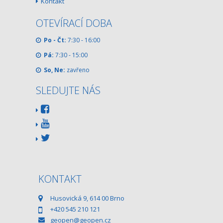
Kontakt
OTEVÍRACÍ DOBA
Po - Čt:
7:30 - 16:00
Pá:
7:30 - 15:00
So, Ne:
zavřeno
SLEDUJTE NÁS
KONTAKT
Husovická 9, 614 00 Brno
+420 545 210 121
geopen@geopen.cz