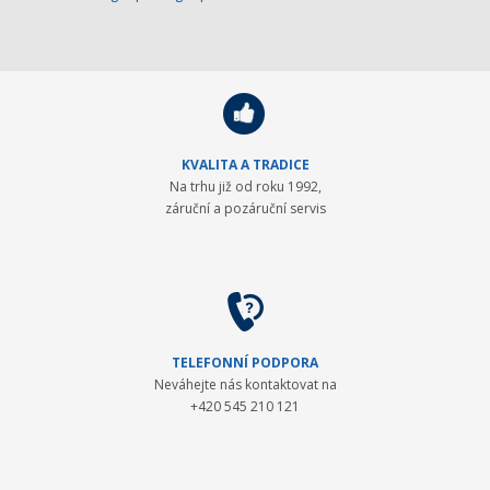
KVALITA A TRADICE
Na trhu již od roku 1992,
záruční a pozáruční servis
TELEFONNÍ PODPORA
Neváhejte nás kontaktovat na
+420 545 210 121