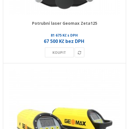
+
GEODETICKÝ A CAD SOFTWARE
OBCHODNÍ PODMÍNKY SPOLEČNOSTI GEOPEN, S.R.O.
Potrubní laser Geomax Zeta125
SERVIS A KALIBRACE
81 675 Kč s DPH
67 500 Kč bez DPH
INDIVIDUÁLNÍ PORADENSTVÍ
KOUPIT
O NÁKUPU