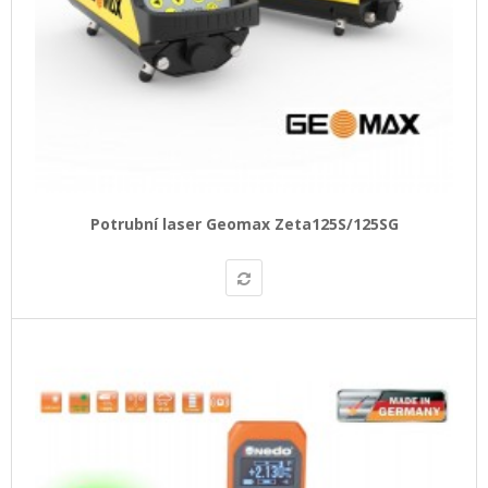
Potrubní laser Geomax Zeta125S/125SG