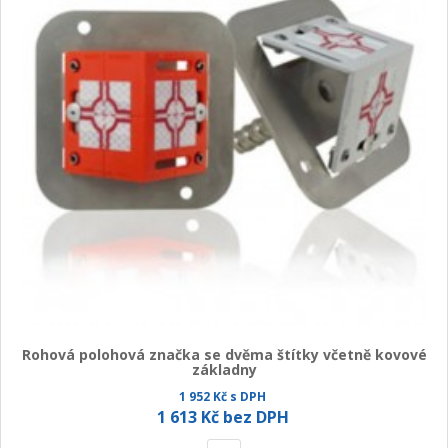
Rohová polohová značka se dvěma štítky včetně kovové
základny
1 952 Kč s DPH
1 613 Kč bez DPH