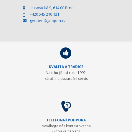
Husovická 9, 614 00 Brno
+420 545 210 121
geopen@geopen.cz
KVALITA A TRADICE
Na trhu již od roku 1992,
záruční a pozáruční servis
TELEFONNÍ PODPORA
Neváhejte nás kontaktovat na
+420 545 210 121