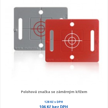
Polohová značka se záměrným křížem
128 Kč s DPH
106 Kč bez DPH