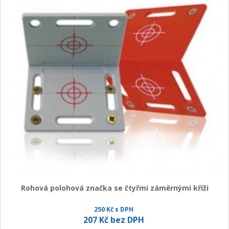
Rohová polohová značka se čtyřmi záměrnými kříži
250 Kč s DPH
207 Kč bez DPH