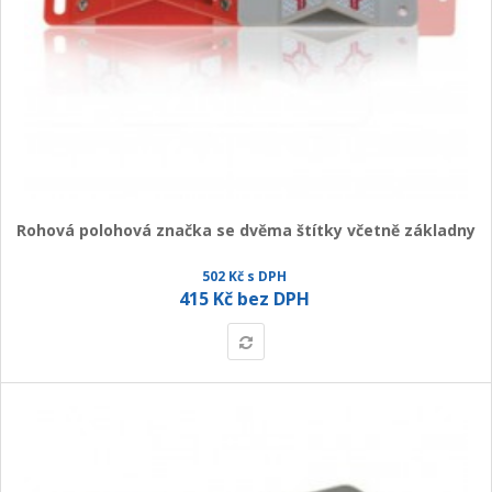
Rohová polohová značka se dvěma štítky včetně základny
502 Kč s DPH
415 Kč bez DPH