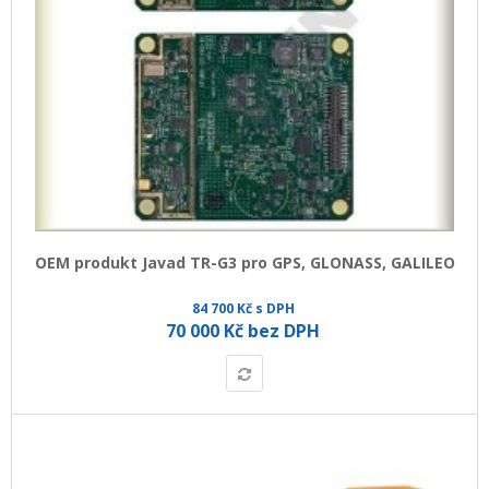
OEM produkt Javad TR-G3 pro GPS, GLONASS, GALILEO
84 700 Kč s DPH
70 000 Kč bez DPH