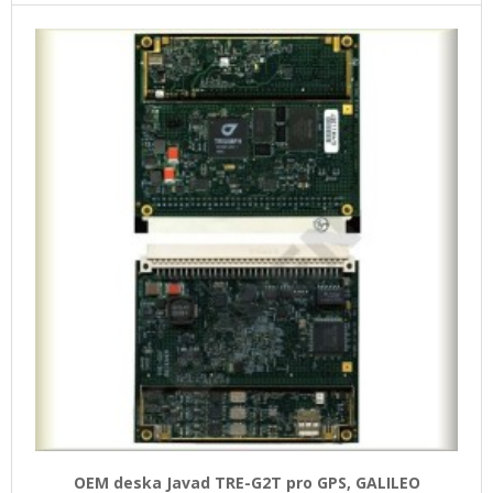
OEM deska Javad TRE-G2T pro GPS, GALILEO