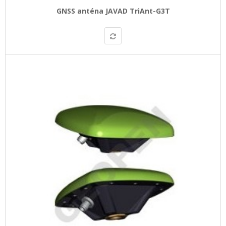
GNSS anténa JAVAD TriAnt-G3T