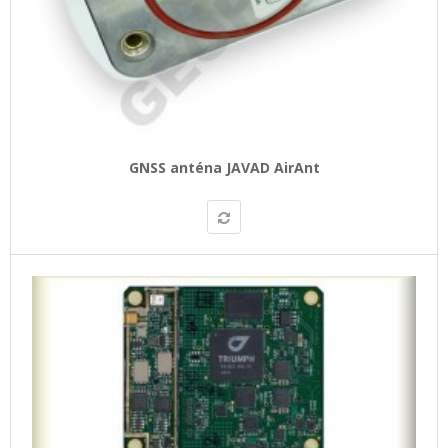
GNSS anténa JAVAD AirAnt