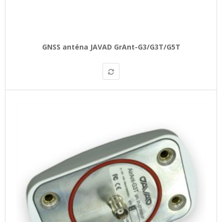
GNSS anténa JAVAD GrAnt-G3/G3T/G5T