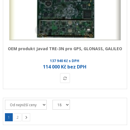
OEM produkt Javad TRE-3N pro GPS, GLONASS, GALILEO
137 940 Kč s DPH
114 000 Kč bez DPH
1
2