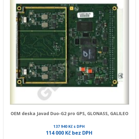
OEM deska Javad Duo-G2 pro GPS, GLONASS, GALILEO
137 940 Kč s DPH
114 000 Kč bez DPH