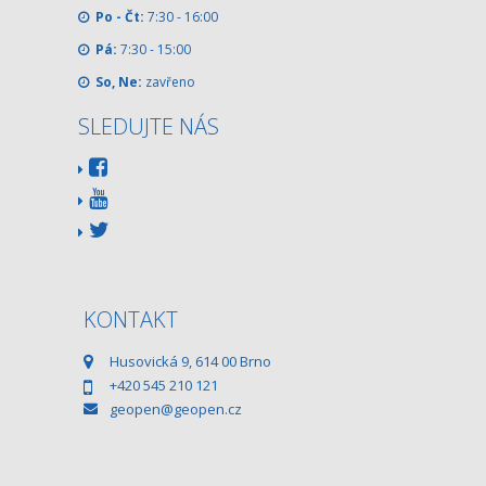
Po - Čt:
7:30 - 16:00
Pá:
7:30 - 15:00
So, Ne:
zavřeno
SLEDUJTE NÁS
KONTAKT
Husovická 9, 614 00 Brno
+420 545 210 121
geopen@geopen.cz