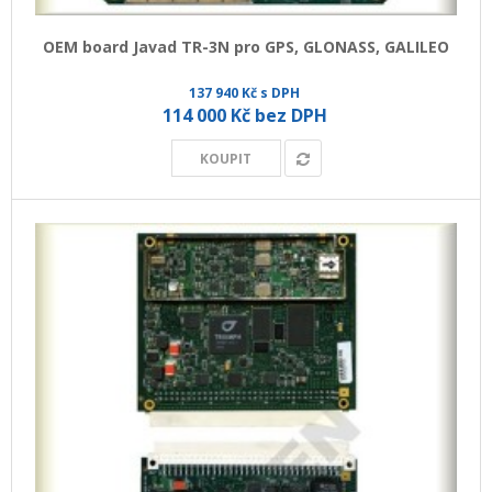
OEM board Javad TR-3N pro GPS, GLONASS, GALILEO
137 940 Kč s DPH
114 000 Kč bez DPH
KOUPIT