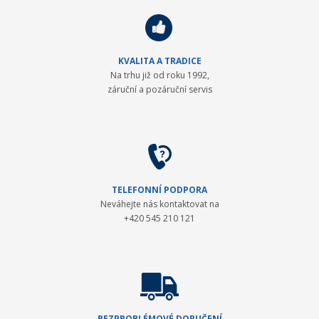
KVALITA A TRADICE
Na trhu již od roku 1992,
záruční a pozáruční servis
TELEFONNÍ PODPORA
Neváhejte nás kontaktovat na
+420 545 210 121
BEZPROBLÉMOVÉ DORUČENÍ