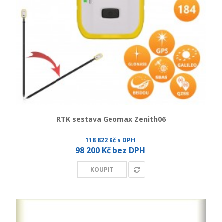
RTK sestava Geomax Zenith06
118 822 Kč s DPH
98 200 Kč bez DPH
KOUPIT