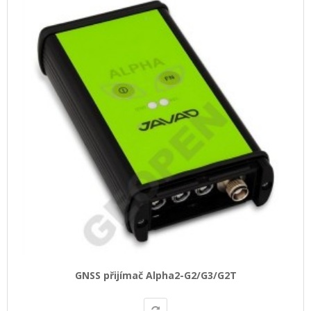
GNSS přijímač Alpha2-G2/G3/G2T