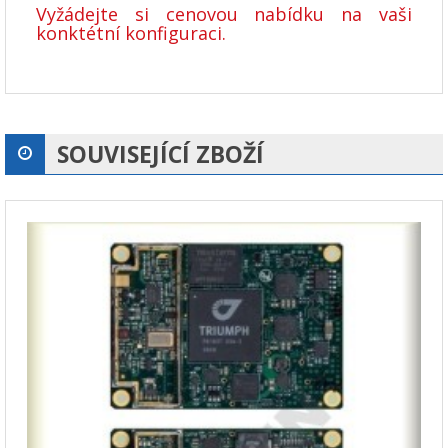
Vyžádejte si cenovou nabídku na vaši
konktétní konfiguraci.
SOUVISEJÍCÍ ZBOŽÍ