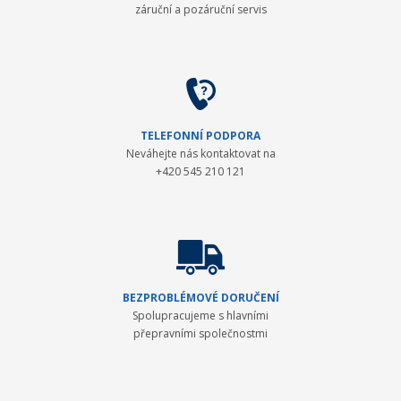
záruční a pozáruční servis
TELEFONNÍ PODPORA
Neváhejte nás kontaktovat na
+420 545 210 121
BEZPROBLÉMOVÉ DORUČENÍ
Spolupracujeme s hlavními
přepravními společnostmi