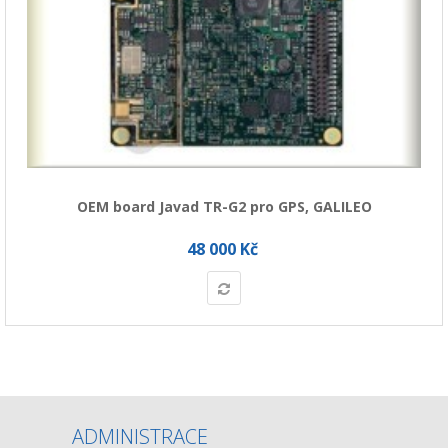
OEM board Javad TR-G2 pro GPS, GALILEO
48 000 Kč
ADMINISTRACE