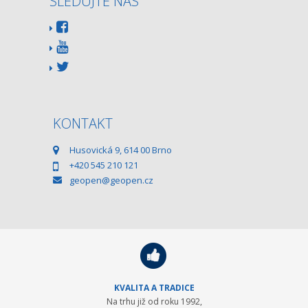
SLEDUJTE NÁS
KONTAKT
Husovická 9, 614 00 Brno
+420 545 210 121
geopen@geopen.cz
KVALITA A TRADICE
Na trhu již od roku 1992,