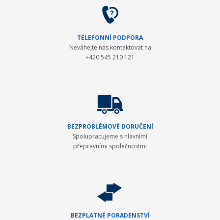
TELEFONNÍ PODPORA
Neváhejte nás kontaktovat na
+420 545 210 121
BEZPROBLÉMOVÉ DORUČENÍ
Spolupracujeme s hlavními
přepravními společnostmi
BEZPLATNÉ PORADENSTVÍ