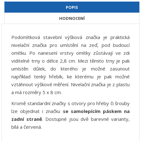
POPIS
HODNOCENÍ
Podomítková stavební výšková značka je praktická
nivelační značka pro umístění na zeď, pod budoucí
omítku. Po nanesení vrstvy omítky zůstávají ve zdi
viditelné trny o délce 2,8 cm. Mezi těmito trny je pak
umístěn důlek, do kterého je možné zasunout
například tenký hřebík, ke kterému je pak možné
vztáhnout výškové měření. Nivelační značka je z plastu
a má rozměry 5 x 8 cm.
Kromě standardní značky s otvory pro hřeby či šrouby
lze objednat i značku
se samolepícím páskem na
zadní straně
. Dostupné jsou dvě barevné varianty,
bílá a červená.