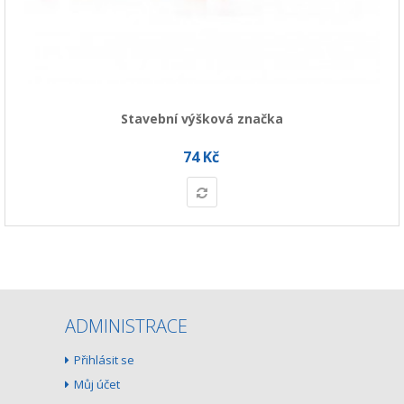
Stavební výšková značka
74 Kč
ADMINISTRACE
Přihlásit se
Můj účet