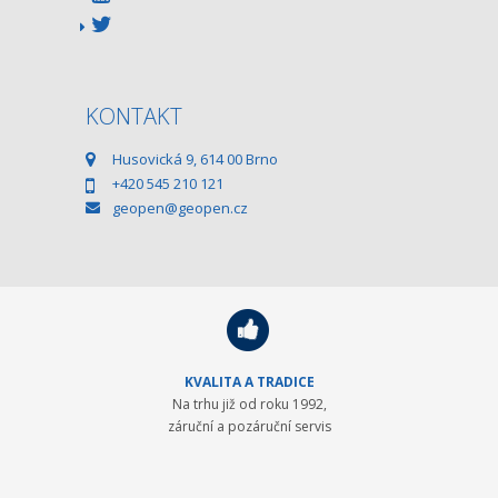
KONTAKT
Husovická 9, 614 00 Brno
+420 545 210 121
geopen@geopen.cz
KVALITA A TRADICE
Na trhu již od roku 1992,
záruční a pozáruční servis