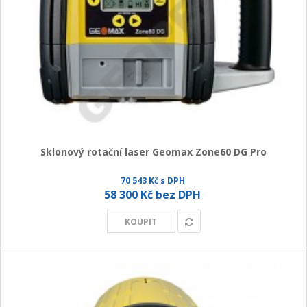
Sklonový rotační laser Geomax Zone60 DG Pro
70 543 Kč s DPH
58 300 Kč bez DPH
KOUPIT