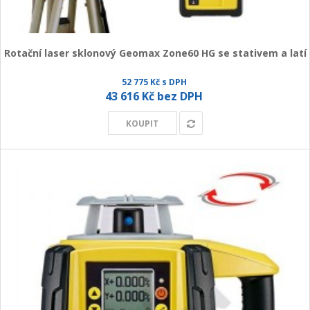
Rotační laser sklonový Geomax Zone60 HG se stativem a latí
52 775 Kč s DPH
43 616 Kč bez DPH
KOUPIT