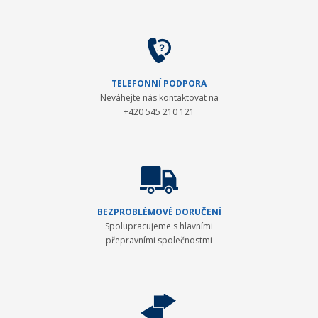
TELEFONNÍ PODPORA
Neváhejte nás kontaktovat na
+420 545 210 121
BEZPROBLÉMOVÉ DORUČENÍ
Spolupracujeme s hlavními
přepravními společnostmi