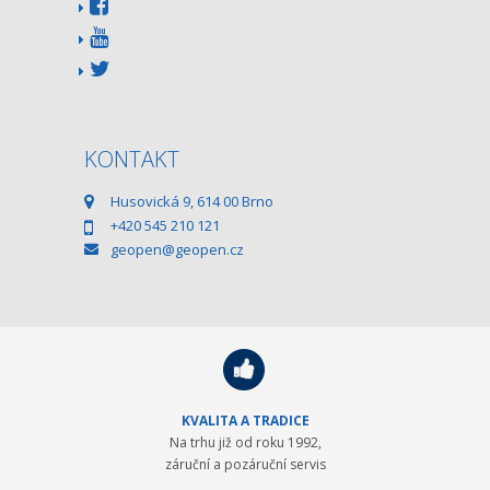
KONTAKT
Husovická 9, 614 00 Brno
+420 545 210 121
geopen@geopen.cz
KVALITA A TRADICE
Na trhu již od roku 1992,
záruční a pozáruční servis