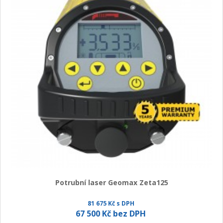
Potrubní laser Geomax Zeta125
81 675 Kč s DPH
67 500 Kč bez DPH