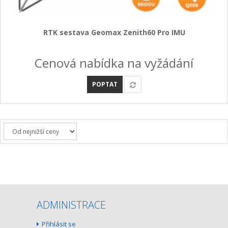
RTK sestava Geomax Zenith60 Pro IMU
Cenová nabídka na vyžádání
POPTAT
ADMINISTRACE
Přihlásit se