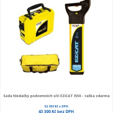
Sada hledačky podzemních sítí EZiCAT i550 - taška zdarma
52 393 Kč s DPH
43 300 Kč bez DPH