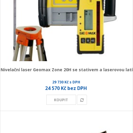
Nivelační laser Geomax Zone 20H se stativem a laserovou latí
29 730 Kč s DPH
24 570 Kč bez DPH
KOUPIT