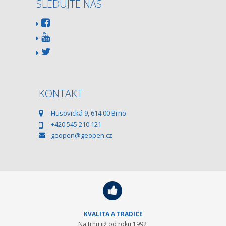
SLEDUJTE NÁS
KONTAKT
Husovická 9, 614 00 Brno
+420 545 210 121
geopen@geopen.cz
KVALITA A TRADICE
Na trhu již od roku 1992,