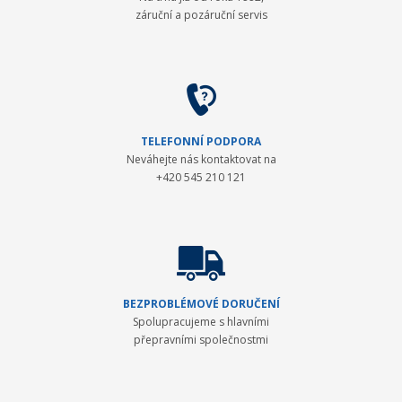
záruční a pozáruční servis
TELEFONNÍ PODPORA
Neváhejte nás kontaktovat na
+420 545 210 121
BEZPROBLÉMOVÉ DORUČENÍ
Spolupracujeme s hlavními
přepravními společnostmi