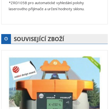
*ZRD105B pro automatické vyhledání polohy
laserového příjímače a určení hodnoty sklonu.
SOUVISEJÍCÍ ZBOŽÍ