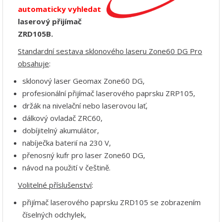
automaticky vyhledat
laserový přijímač
ZRD105B.
Standardní sestava sklonového laseru Zone60 DG Pro
obsahuje
:
sklonový laser Geomax Zone60 DG,
profesionální přijímač laserového paprsku ZRP105,
držák na nivelační nebo laserovou lať,
dálkový ovladač ZRC60,
dobíjitelný akumulátor,
nabíječka baterií na 230 V,
přenosný kufr pro laser Zone60 DG,
návod na použití v češtině.
Volitelné příslušenství
:
přijímač laserového paprsku ZRD105 se zobrazením
číselných odchylek,