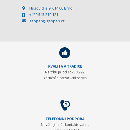
Husovická 9, 614 00 Brno
+420 545 210 121
geopen@geopen.cz
KVALITA A TRADICE
Na trhu již od roku 1992,
záruční a pozáruční servis
TELEFONNÍ PODPORA
Neváhejte nás kontaktovat na