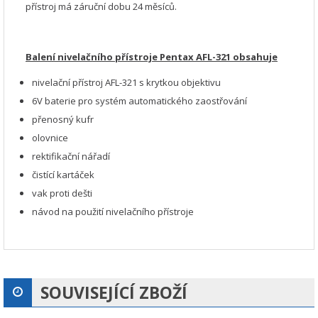
přístroj má záruční dobu 24 měsíců.
Balení nivelačního přístroje Pentax AFL-321 obsahuje
nivelační přístroj AFL-321 s krytkou objektivu
6V baterie pro systém automatického zaostřování
přenosný kufr
olovnice
rektifikační nářadí
čistící kartáček
vak proti dešti
návod na použití nivelačního přístroje
SOUVISEJÍCÍ ZBOŽÍ