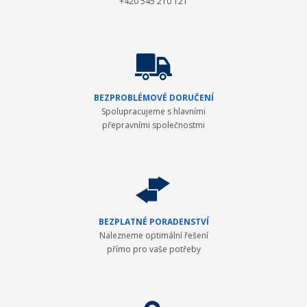
+420 545 210 121
BEZPROBLÉMOVÉ DORUČENÍ
Spolupracujeme s hlavními
přepravními společnostmi
BEZPLATNÉ PORADENSTVÍ
Nalezneme optimální řešení
přímo pro vaše potřeby