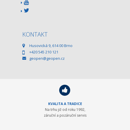
KONTAKT
Husovická 9, 614 00 Brno
+420 545 210 121
geopen@geopen.cz
KVALITA A TRADICE
Na trhu již od roku 1992,
záruční a pozáruční servis