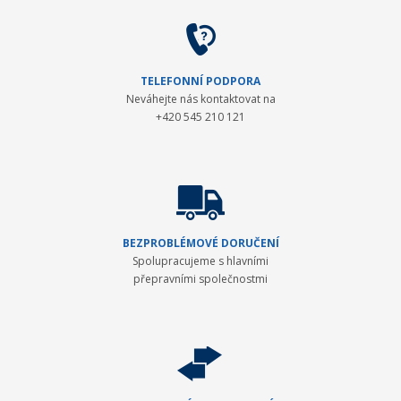
TELEFONNÍ PODPORA
Neváhejte nás kontaktovat na
+420 545 210 121
BEZPROBLÉMOVÉ DORUČENÍ
Spolupracujeme s hlavními
přepravními společnostmi