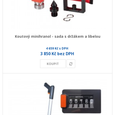
Koutový minihranol - sada s držákem a libelou
4 659 Kč s DPH
3 850 Kč bez DPH
KOUPIT