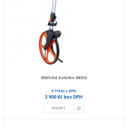
Měřické kolečko NEDO
4 719 Kč s DPH
3 900 Kč bez DPH
KOUPIT