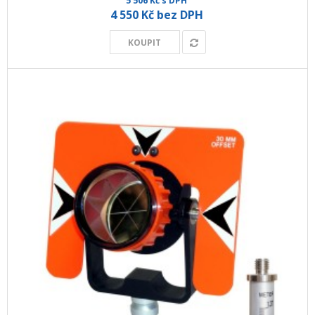
5 506 Kč s DPH
4 550 Kč bez DPH
KOUPIT