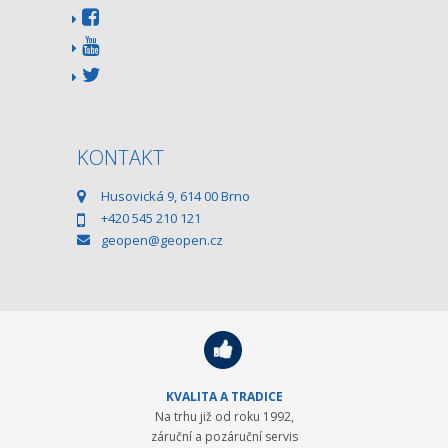
KONTAKT
Husovická 9, 614 00 Brno
+420 545 210 121
geopen@geopen.cz
KVALITA A TRADICE
Na trhu již od roku 1992,
záruční a pozáruční servis