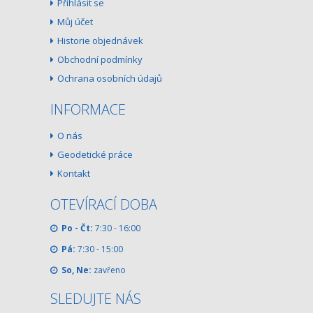
Přihlásit se
Můj účet
Historie objednávek
Obchodní podmínky
Ochrana osobních údajů
INFORMACE
O nás
Geodetické práce
Kontakt
OTEVÍRACÍ DOBA
Po - Čt:
7:30 - 16:00
Pá:
7:30 - 15:00
So, Ne:
zavřeno
SLEDUJTE NÁS