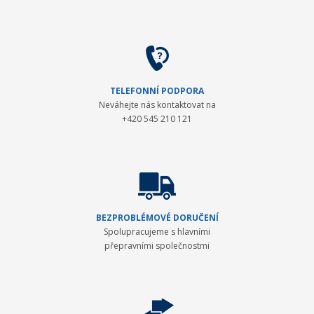
TELEFONNÍ PODPORA
Neváhejte nás kontaktovat na
+420 545 210 121
BEZPROBLÉMOVÉ DORUČENÍ
Spolupracujeme s hlavními
přepravními společnostmi