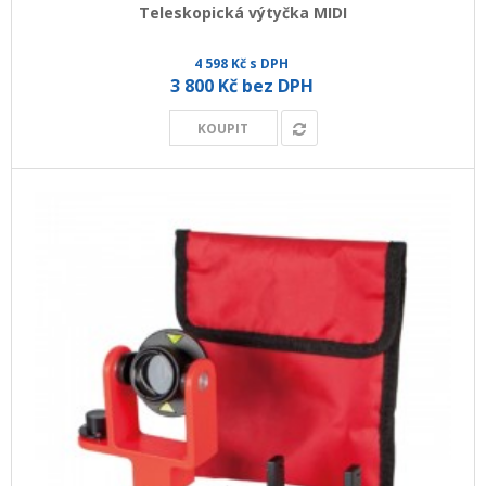
Teleskopická výtyčka MIDI
4 598 Kč s DPH
3 800 Kč bez DPH
KOUPIT