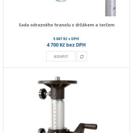
Sada odrazného hranolu s držákem a terčem
5 687 Kč s DPH
4 700 Kč bez DPH
KOUPIT