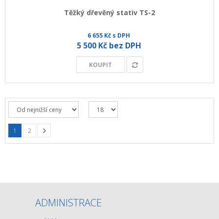
Těžký dřevěný stativ TS-2
6 655 Kč s DPH
5 500 Kč bez DPH
KOUPIT
1
2
ADMINISTRACE