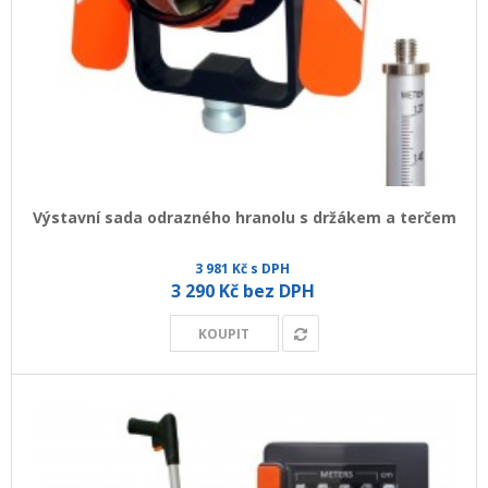
Výstavní sada odrazného hranolu s držákem a terčem
3 981 Kč s DPH
3 290 Kč bez DPH
KOUPIT