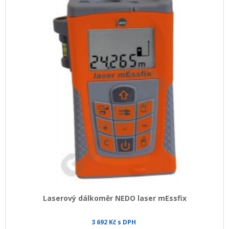
Laserový dálkoměr NEDO laser mEssfix
3 692 Kč s DPH