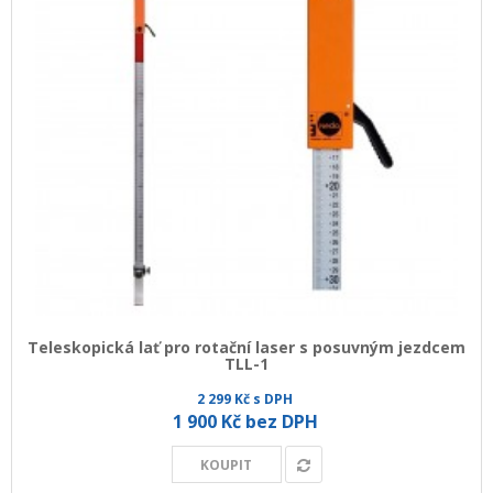
Teleskopická lať pro rotační laser s posuvným jezdcem
TLL-1
2 299 Kč s DPH
1 900 Kč bez DPH
KOUPIT