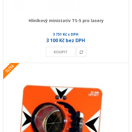
Hliníkový ministativ TS-5 pro lasery
3 751 Kč s DPH
3 100 Kč bez DPH
KOUPIT