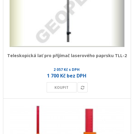
Teleskopická lať pro příjímač laserového paprsku TLL-2
2 057 Kč s DPH
1 700 Kč bez DPH
KOUPIT