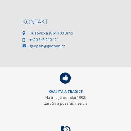
KONTAKT
Husovická 9, 614 00 Brno
+420 545 210 121
geopen@geopen.cz
KVALITA A TRADICE
Na trhu již od roku 1992,
záruční a pozáruční servis