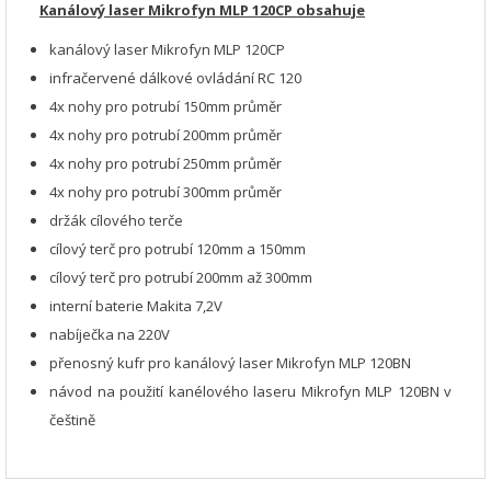
Kanálový laser Mikrofyn MLP 120CP obsahuje
kanálový laser Mikrofyn MLP 120CP
infračervené dálkové ovládání RC 120
4x nohy pro potrubí 150mm průměr
4x nohy pro potrubí 200mm průměr
4x nohy pro potrubí 250mm průměr
4x nohy pro potrubí 300mm průměr
držák cílového terče
cílový terč pro potrubí 120mm a 150mm
cílový terč pro potrubí 200mm až 300mm
interní baterie Makita 7,2V
nabíječka na 220V
přenosný kufr pro kanálový laser Mikrofyn MLP 120BN
návod na použití kanélového laseru Mikrofyn MLP 120BN v
češtině