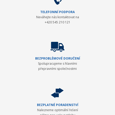
TELEFONNÍ PODPORA
Neváhejte nás kontaktovat na
+420 545 210 121
BEZPROBLÉMOVÉ DORUČENÍ
Spolupracujeme s hlavními
přepravními společnostmi
BEZPLATNÉ PORADENSTVÍ
Nalezneme optimální řešení