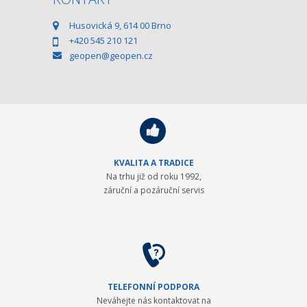
Husovická 9, 614 00 Brno
+420 545 210 121
geopen@geopen.cz
KVALITA A TRADICE
Na trhu již od roku 1992,
záruční a pozáruční servis
TELEFONNÍ PODPORA
Neváhejte nás kontaktovat na