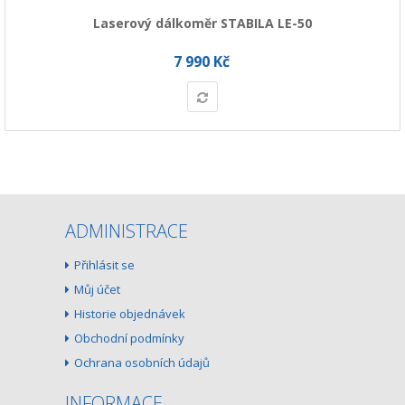
Laserový dálkoměr STABILA LE-50
7 990 Kč
ADMINISTRACE
Přihlásit se
Můj účet
Historie objednávek
Obchodní podmínky
Ochrana osobních údajů
INFORMACE