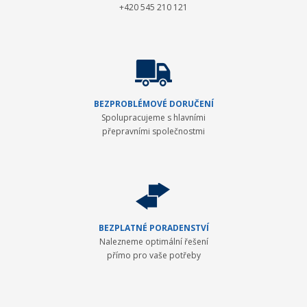
+420 545 210 121
BEZPROBLÉMOVÉ DORUČENÍ
Spolupracujeme s hlavními
přepravními společnostmi
BEZPLATNÉ PORADENSTVÍ
Nalezneme optimální řešení
přímo pro vaše potřeby