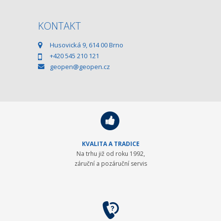
KONTAKT
Husovická 9, 614 00 Brno
+420 545 210 121
geopen@geopen.cz
KVALITA A TRADICE
Na trhu již od roku 1992,
záruční a pozáruční servis