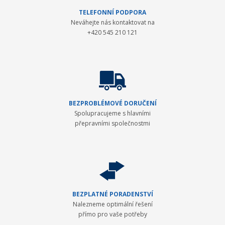
TELEFONNÍ PODPORA
Neváhejte nás kontaktovat na
+420 545 210 121
BEZPROBLÉMOVÉ DORUČENÍ
Spolupracujeme s hlavními
přepravními společnostmi
BEZPLATNÉ PORADENSTVÍ
Nalezneme optimální řešení
přímo pro vaše potřeby