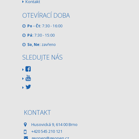
Kontakt
OTEVÍRACÍ DOBA
Po - Čt:
7:30 - 16:00
Pá:
7:30 - 15:00
So, Ne:
zavřeno
SLEDUJTE NÁS
KONTAKT
Husovická 9, 614 00 Brno
+420 545 210 121
geopen@geopen.cz