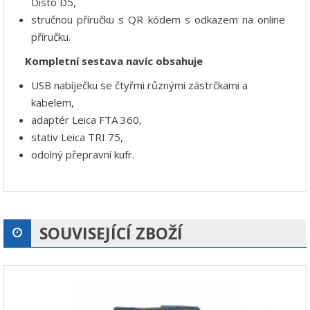
Disto D5,
stručnou příručku s QR kódem s odkazem na online
příručku.
Kompletní sestava navíc obsahuje
USB nabíječku se čtyřmi různými zástrčkami a
kabelem,
adaptér Leica FTA 360,
stativ Leica TRI 75,
odolný přepravní kufr.
SOUVISEJÍCÍ ZBOŽÍ