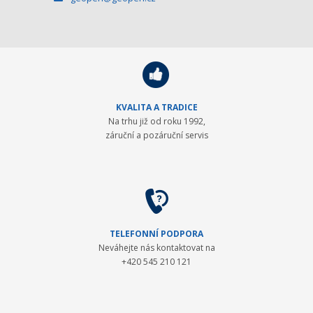
KVALITA A TRADICE
Na trhu již od roku 1992,
záruční a pozáruční servis
TELEFONNÍ PODPORA
Neváhejte nás kontaktovat na
+420 545 210 121