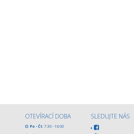
OTEVÍRACÍ DOBA
SLEDUJTE NÁS
Po - Čt:
7:30 - 16:00