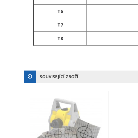
T6
T7
T8
SOUVISEJÍCÍ ZBOŽÍ