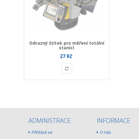
Odrazný štítek pro měření totální
stanicí
27 Kč
ADMINISTRACE
INFORMACE
Přihlásit se
O nás