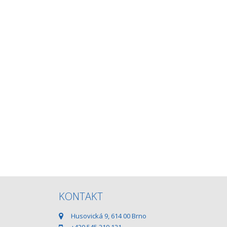
KONTAKT
Husovická 9, 614 00 Brno