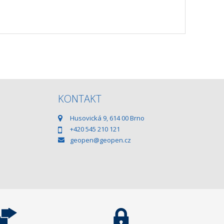
KONTAKT
Husovická 9, 614 00 Brno
+420 545 210 121
geopen@geopen.cz