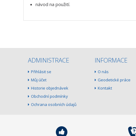
návod na použití.
ADMINISTRACE
INFORMACE
Přihlásit se
O nás
Můj účet
Geodetické práce
Historie objednávek
Kontakt
Obchodní podmínky
Ochrana osobních údajů