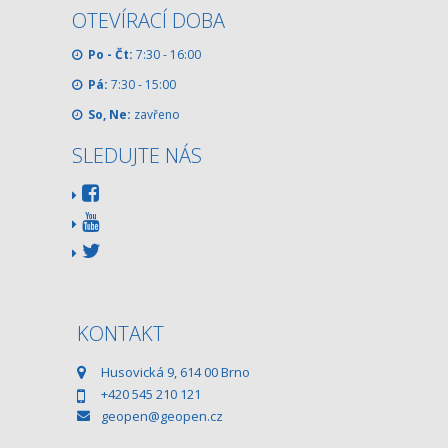
OTEVÍRACÍ DOBA
Po - Čt:
7:30 - 16:00
Pá:
7:30 - 15:00
So, Ne:
zavřeno
SLEDUJTE NÁS
KONTAKT
Husovická 9, 614 00 Brno
+420 545 210 121
geopen@geopen.cz