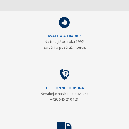
KVALITA A TRADICE
Na trhu již od roku 1992,
záruční a pozáruční servis
TELEFONNÍ PODPORA
Neváhejte nás kontaktovat na
+420 545 210 121