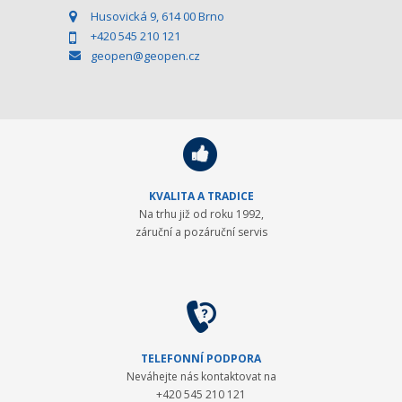
Husovická 9, 614 00 Brno
+420 545 210 121
geopen@geopen.cz
KVALITA A TRADICE
Na trhu již od roku 1992,
záruční a pozáruční servis
TELEFONNÍ PODPORA
Neváhejte nás kontaktovat na
+420 545 210 121