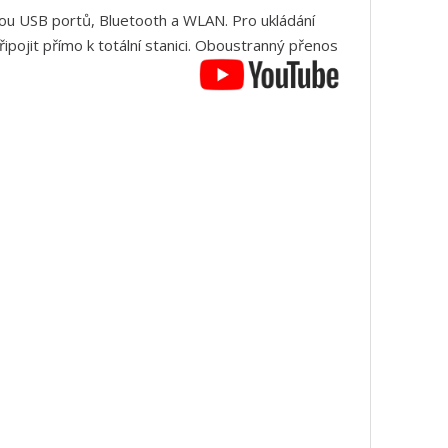
ou USB portů, Bluetooth a WLAN. Pro ukládání
ipojit přímo k totální stanici. Oboustranný přenos