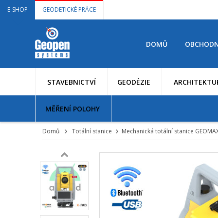
E-SHOP
GEODETICKÉ PRÁCE
DOMŮ
OBCHODN
STAVEBNICTVÍ
GEODÉZIE
ARCHITEKTU
MĚŘENÍ POLOHY
Domů
Totální stanice
Mechanická totální stanice GEOM