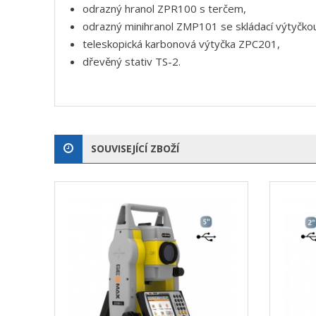
odrazný hranol ZPR100 s terčem,
odrazný minihranol ZMP101 se skládací výtyčko
teleskopická karbonová výtyčka ZPC201,
dřevěný stativ TS-2.
SOUVISEJÍCÍ ZBOŽÍ