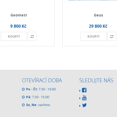
Geometr
Geus
9 800 Kč
29 800 Kč
KOUPIT
KOUPIT
OTEVÍRACÍ DOBA
SLEDUJTE NÁS
Po - Čt:
7:30 - 16:00
Pá:
7:30 - 15:00
So, Ne:
zavřeno