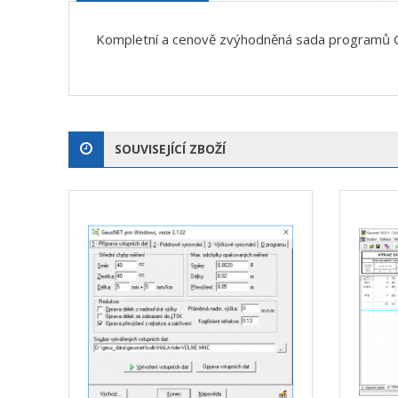
Kompletní a cenově zvýhodněná sada programů G
SOUVISEJÍCÍ ZBOŽÍ