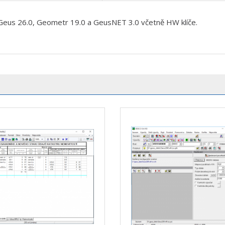
eus 26.0, Geometr 19.0 a GeusNET 3.0 včetně HW klíče.