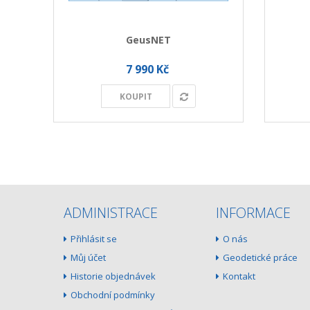
GeusNET
7 990 Kč
KOUPIT
ADMINISTRACE
INFORMACE
Přihlásit se
O nás
Můj účet
Geodetické práce
Historie objednávek
Kontakt
Obchodní podmínky