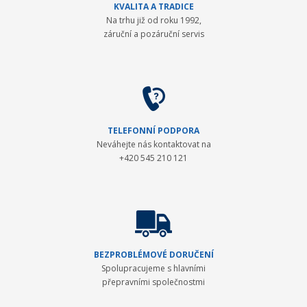
KVALITA A TRADICE
Na trhu již od roku 1992,
záruční a pozáruční servis
TELEFONNÍ PODPORA
Neváhejte nás kontaktovat na
+420 545 210 121
BEZPROBLÉMOVÉ DORUČENÍ
Spolupracujeme s hlavními
přepravními společnostmi