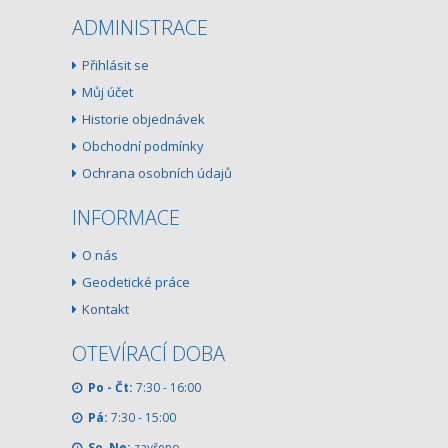
ADMINISTRACE
Přihlásit se
Můj účet
Historie objednávek
Obchodní podmínky
Ochrana osobních údajů
INFORMACE
O nás
Geodetické práce
Kontakt
OTEVÍRACÍ DOBA
Po - Čt:
7:30 - 16:00
Pá:
7:30 - 15:00
So, Ne:
zavřeno