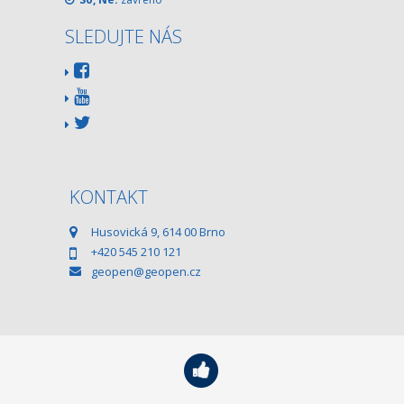
SLEDUJTE NÁS
KONTAKT
Husovická 9, 614 00 Brno
+420 545 210 121
geopen@geopen.cz