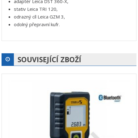
adaptér Leica DST 360-X,
stativ Leica TRI 120,
odrazný cíl Leica GZM 3,
odolný přepravní kufr.
SOUVISEJÍCÍ ZBOŽÍ