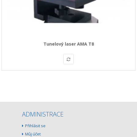
Tunelový laser AMA T8
ADMINISTRACE
Přihlásit se
Můj účet