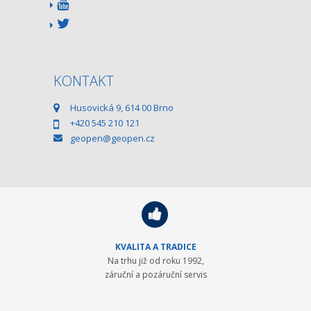
KONTAKT
Husovická 9, 614 00 Brno
+420 545 210 121
geopen@geopen.cz
KVALITA A TRADICE
Na trhu již od roku 1992,
záruční a pozáruční servis