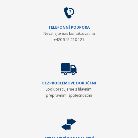
TELEFONNÍ PODPORA
Neváhejte nás kontaktovat na
+420 545 210 121
BEZPROBLÉMOVÉ DORUČENÍ
Spolupracujeme s hlavními
přepravními společnostmi