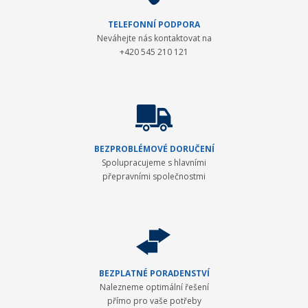
TELEFONNÍ PODPORA
Neváhejte nás kontaktovat na
+420 545 210 121
BEZPROBLÉMOVÉ DORUČENÍ
Spolupracujeme s hlavními
přepravními společnostmi
BEZPLATNÉ PORADENSTVÍ
Nalezneme optimální řešení
přímo pro vaše potřeby