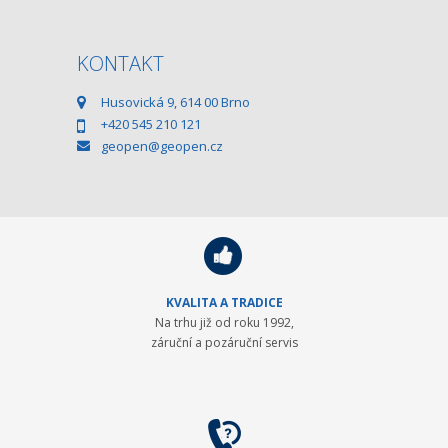
KONTAKT
Husovická 9, 614 00 Brno
+420 545 210 121
geopen@geopen.cz
KVALITA A TRADICE
Na trhu již od roku 1992,
záruční a pozáruční servis