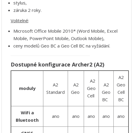
stylus,
záruka 2 roky.
Volitelné
:
Microsoft Office Mobile 2010* (Word Mobile, Excel
Mobile, PowerPoint Mobile, Outlook Mobile),
ceny modelů Geo BC a Geo Cell BC na vyžádání.
Dostupné konfigurace Archer2 (A2)
A2
A2
A2
A2
A2
Geo
moduly
Geo
Standard
Geo
Geo
Cell
Cell
BC
BC
WiFi a
ano
ano
ano
ano
ano
Bluetooth
GNSS