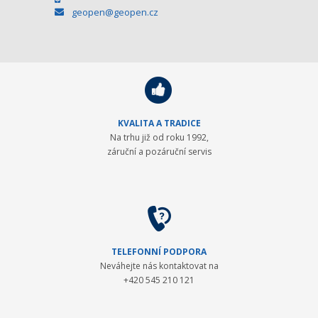
geopen@geopen.cz
KVALITA A TRADICE
Na trhu již od roku 1992,
záruční a pozáruční servis
TELEFONNÍ PODPORA
Neváhejte nás kontaktovat na
+420 545 210 121