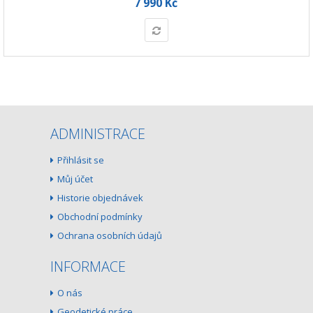
7 990 Kč
ADMINISTRACE
Přihlásit se
Můj účet
Historie objednávek
Obchodní podmínky
Ochrana osobních údajů
INFORMACE
O nás
Geodetické práce