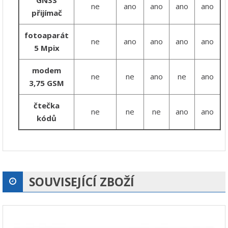
ne
ano
ano
ano
ano
přijímač
fotoaparát
ne
ano
ano
ano
ano
5 Mpix
modem
ne
ne
ano
ne
ano
3,75 GSM
čtečka
ne
ne
ne
ano
ano
kódů
SOUVISEJÍCÍ ZBOŽÍ