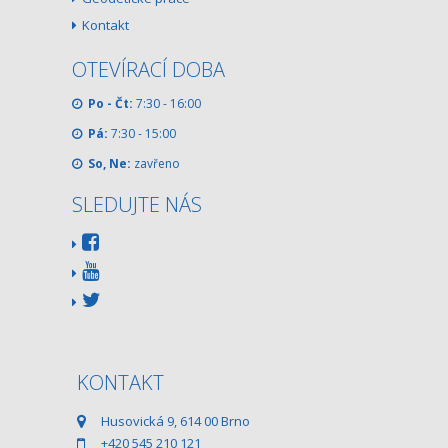
Kontakt
OTEVÍRACÍ DOBA
Po - Čt:
7:30 - 16:00
Pá:
7:30 - 15:00
So, Ne:
zavřeno
SLEDUJTE NÁS
KONTAKT
Husovická 9, 614 00 Brno
+420 545 210 121